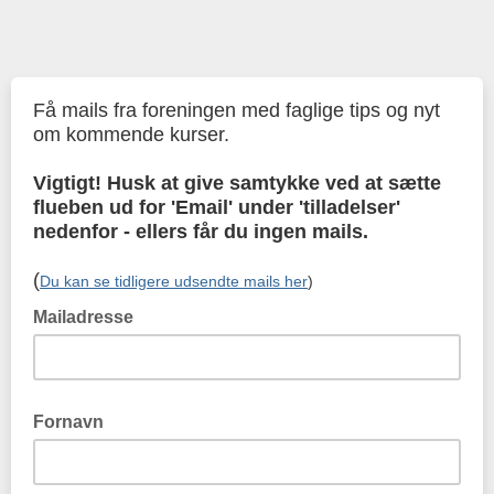
Få mails fra foreningen med faglige tips og nyt
om kommende kurser.
Vigtigt! Husk at give samtykke ved at sætte
flueben ud for 'Email' under 'tilladelser'
nedenfor - ellers får du ingen mails.
(
Du kan se tidligere udsendte mails her
)
Mailadresse
Fornavn